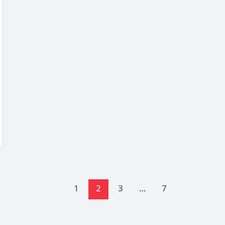
1
2
3
…
7