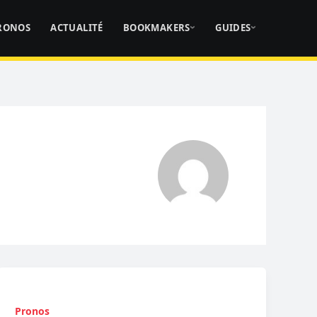
RONOS
ACTUALITÉ
BOOKMAKERS
GUIDES
Pronos