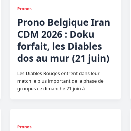
Pronos
Prono Belgique Iran
CDM 2026 : Doku
forfait, les Diables
dos au mur (21 juin)
Les Diables Rouges entrent dans leur
match le plus important de la phase de
groupes ce dimanche 21 juin à
Pronos