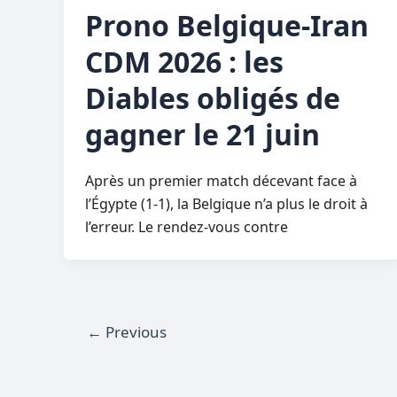
Prono Belgique-Iran
CDM 2026 : les
Diables obligés de
gagner le 21 juin
Après un premier match décevant face à
l’Égypte (1-1), la Belgique n’a plus le droit à
l’erreur. Le rendez-vous contre
←
Previous