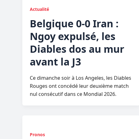
Actualité
Belgique 0-0 Iran :
Ngoy expulsé, les
Diables dos au mur
avant la J3
Ce dimanche soir à Los Angeles, les Diables
Rouges ont concédé leur deuxième match
nul consécutif dans ce Mondial 2026.
Pronos