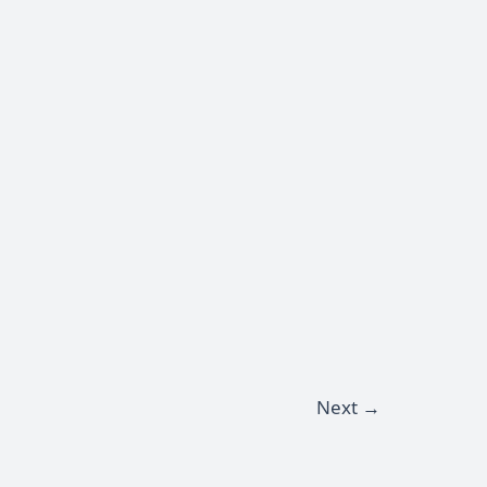
Next
→