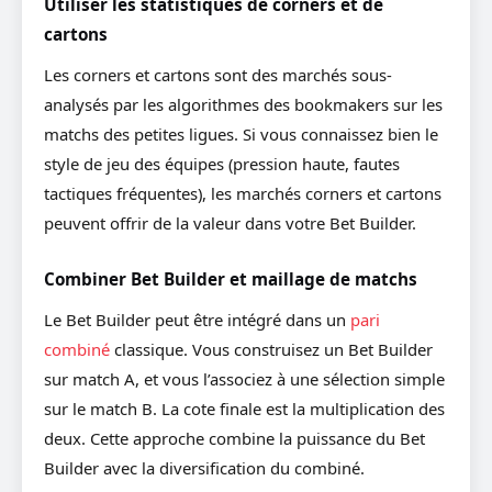
Utiliser les statistiques de corners et de
cartons
Les corners et cartons sont des marchés sous-
analysés par les algorithmes des bookmakers sur les
matchs des petites ligues. Si vous connaissez bien le
style de jeu des équipes (pression haute, fautes
tactiques fréquentes), les marchés corners et cartons
peuvent offrir de la valeur dans votre Bet Builder.
Combiner Bet Builder et maillage de matchs
Le Bet Builder peut être intégré dans un
pari
combiné
classique. Vous construisez un Bet Builder
sur match A, et vous l’associez à une sélection simple
sur le match B. La cote finale est la multiplication des
deux. Cette approche combine la puissance du Bet
Builder avec la diversification du combiné.