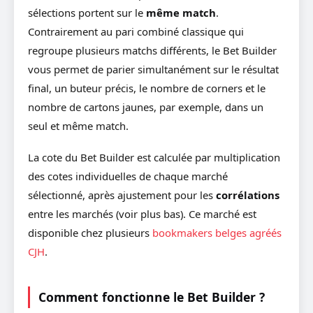
sélections portent sur le
même match
.
Contrairement au pari combiné classique qui
regroupe plusieurs matchs différents, le Bet Builder
vous permet de parier simultanément sur le résultat
final, un buteur précis, le nombre de corners et le
nombre de cartons jaunes, par exemple, dans un
seul et même match.
La cote du Bet Builder est calculée par multiplication
des cotes individuelles de chaque marché
sélectionné, après ajustement pour les
corrélations
entre les marchés (voir plus bas). Ce marché est
disponible chez plusieurs
bookmakers belges agréés
CJH
.
Comment fonctionne le Bet Builder ?