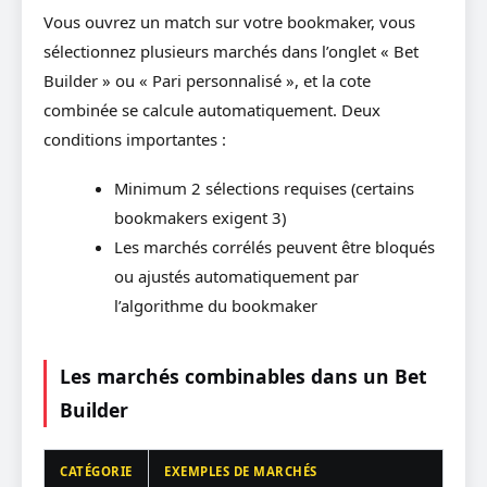
Vous ouvrez un match sur votre bookmaker, vous
sélectionnez plusieurs marchés dans l’onglet « Bet
Builder » ou « Pari personnalisé », et la cote
combinée se calcule automatiquement. Deux
conditions importantes :
Minimum 2 sélections requises (certains
bookmakers exigent 3)
Les marchés corrélés peuvent être bloqués
ou ajustés automatiquement par
l’algorithme du bookmaker
Les marchés combinables dans un Bet
Builder
CATÉGORIE
EXEMPLES DE MARCHÉS