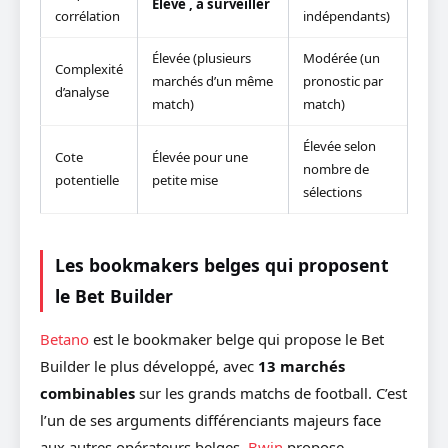
Élevé , à surveiller
corrélation
indépendants)
Élevée (plusieurs
Modérée (un
Complexité
marchés d’un même
pronostic par
d’analyse
match)
match)
Élevée selon
Cote
Élevée pour une
nombre de
potentielle
petite mise
sélections
Les bookmakers belges qui proposent
le Bet Builder
Betano
est le bookmaker belge qui propose le Bet
Builder le plus développé, avec
13 marchés
combinables
sur les grands matchs de football. C’est
l’un de ses arguments différenciants majeurs face
aux autres opérateurs belges.
Bwin
propose