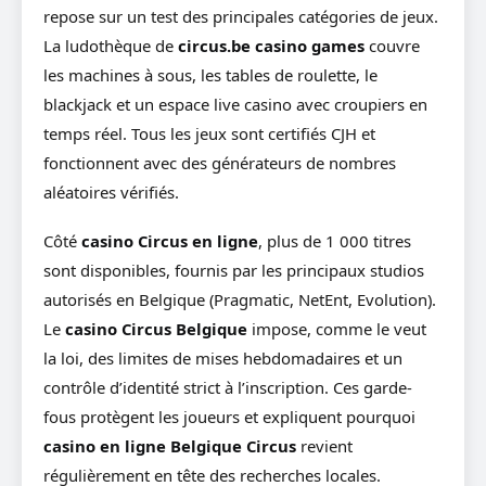
repose sur un test des principales catégories de jeux.
La ludothèque de
circus.be casino games
couvre
les machines à sous, les tables de roulette, le
blackjack et un espace live casino avec croupiers en
temps réel. Tous les jeux sont certifiés CJH et
fonctionnent avec des générateurs de nombres
aléatoires vérifiés.
Côté
casino Circus en ligne
, plus de 1 000 titres
sont disponibles, fournis par les principaux studios
autorisés en Belgique (Pragmatic, NetEnt, Evolution).
Le
casino Circus Belgique
impose, comme le veut
la loi, des limites de mises hebdomadaires et un
contrôle d’identité strict à l’inscription. Ces garde-
fous protègent les joueurs et expliquent pourquoi
casino en ligne Belgique Circus
revient
régulièrement en tête des recherches locales.