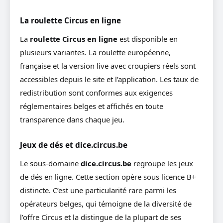
La roulette Circus en ligne
La
roulette Circus en ligne
est disponible en
plusieurs variantes. La roulette européenne,
française et la version live avec croupiers réels sont
accessibles depuis le site et l’application. Les taux de
redistribution sont conformes aux exigences
réglementaires belges et affichés en toute
transparence dans chaque jeu.
Jeux de dés et dice.circus.be
Le sous-domaine
dice.circus.be
regroupe les jeux
de dés en ligne. Cette section opère sous licence B+
distincte. C’est une particularité rare parmi les
opérateurs belges, qui témoigne de la diversité de
l’offre Circus et la distingue de la plupart de ses