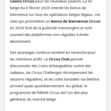
casino Circus
pour les nouveaux joueurs. La loi
belge du 6 février 2020 interdit les bonus de
bienvenue sur tous les opérateurs belges légaux. Les
sites qui promettent un
bonus de bienvenue Circus
en 2026 font de la publicité mensongère et sont
souvent des plateformes non régulées à éviter
absolument.
Des avantages continus existent en revanche pour
les membres actifs. Le
Circus Club
permet
d’accumuler des Coins échangeables contre des
cadeaux, les Circus Challenges récompensent les
sessions régulières, et les cotes boostées via BetXtra
arrivent quasi quotidiennement. Au global, le
programme de fidélité Circus est l’un des plus
généreux du marché belge.