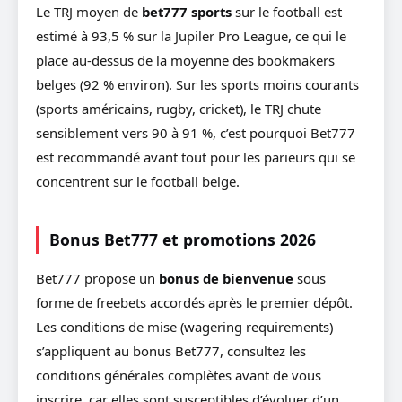
Le TRJ moyen de
bet777 sports
sur le football est
estimé à 93,5 % sur la Jupiler Pro League, ce qui le
place au-dessus de la moyenne des bookmakers
belges (92 % environ). Sur les sports moins courants
(sports américains, rugby, cricket), le TRJ chute
sensiblement vers 90 à 91 %, c’est pourquoi Bet777
est recommandé avant tout pour les parieurs qui se
concentrent sur le football belge.
Bonus Bet777 et promotions 2026
Bet777 propose un
bonus de bienvenue
sous
forme de freebets accordés après le premier dépôt.
Les conditions de mise (wagering requirements)
s’appliquent au bonus Bet777, consultez les
conditions générales complètes avant de vous
inscrire, car elles sont susceptibles d’évoluer d’un