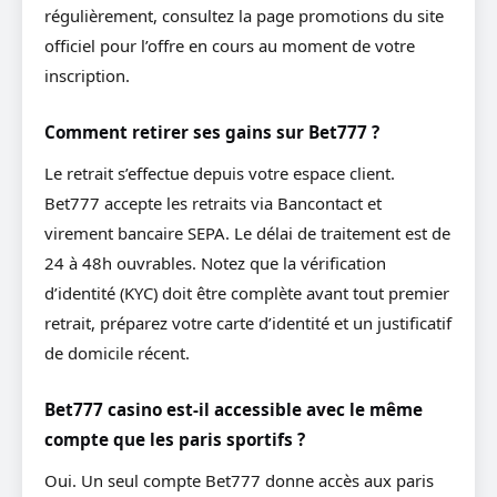
régulièrement, consultez la page promotions du site
officiel pour l’offre en cours au moment de votre
inscription.
Comment retirer ses gains sur Bet777 ?
Le retrait s’effectue depuis votre espace client.
Bet777 accepte les retraits via Bancontact et
virement bancaire SEPA. Le délai de traitement est de
24 à 48h ouvrables. Notez que la vérification
d’identité (KYC) doit être complète avant tout premier
retrait, préparez votre carte d’identité et un justificatif
de domicile récent.
Bet777 casino est-il accessible avec le même
compte que les paris sportifs ?
Oui. Un seul compte Bet777 donne accès aux paris