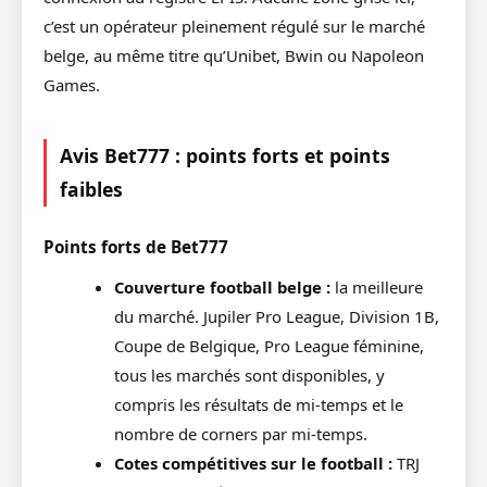
c’est un opérateur pleinement régulé sur le marché
belge, au même titre qu’Unibet, Bwin ou Napoleon
Games.
Avis Bet777 : points forts et points
faibles
Points forts de Bet777
Couverture football belge :
la meilleure
du marché. Jupiler Pro League, Division 1B,
Coupe de Belgique, Pro League féminine,
tous les marchés sont disponibles, y
compris les résultats de mi-temps et le
nombre de corners par mi-temps.
Cotes compétitives sur le football :
TRJ