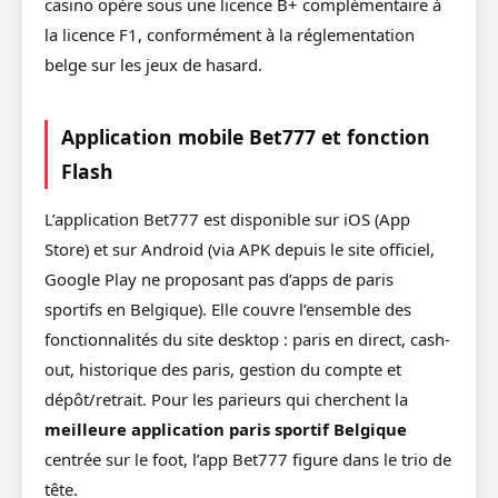
casino opère sous une licence B+ complémentaire à
la licence F1, conformément à la réglementation
belge sur les jeux de hasard.
Application mobile Bet777 et fonction
Flash
L’application Bet777 est disponible sur iOS (App
Store) et sur Android (via APK depuis le site officiel,
Google Play ne proposant pas d’apps de paris
sportifs en Belgique). Elle couvre l’ensemble des
fonctionnalités du site desktop : paris en direct, cash-
out, historique des paris, gestion du compte et
dépôt/retrait. Pour les parieurs qui cherchent la
meilleure application paris sportif Belgique
centrée sur le foot, l’app Bet777 figure dans le trio de
tête.