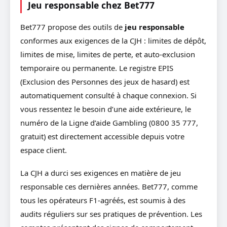
Jeu responsable chez Bet777
Bet777 propose des outils de
jeu responsable
conformes aux exigences de la CJH : limites de dépôt,
limites de mise, limites de perte, et auto-exclusion
temporaire ou permanente. Le registre EPIS
(Exclusion des Personnes des jeux de hasard) est
automatiquement consulté à chaque connexion. Si
vous ressentez le besoin d’une aide extérieure, le
numéro de la Ligne d’aide Gambling (0800 35 777,
gratuit) est directement accessible depuis votre
espace client.
La CJH a durci ses exigences en matière de jeu
responsable ces dernières années. Bet777, comme
tous les opérateurs F1-agréés, est soumis à des
audits réguliers sur ses pratiques de prévention. Les