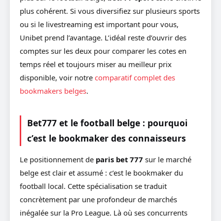
plus cohérent. Si vous diversifiez sur plusieurs sports
ou si le livestreaming est important pour vous,
Unibet prend l’avantage. L’idéal reste d’ouvrir des
comptes sur les deux pour comparer les cotes en
temps réel et toujours miser au meilleur prix
disponible, voir notre
comparatif complet des
bookmakers belges
.
Bet777 et le football belge : pourquoi
c’est le bookmaker des connaisseurs
Le positionnement de
paris bet 777
sur le marché
belge est clair et assumé : c’est le bookmaker du
football local. Cette spécialisation se traduit
concrètement par une profondeur de marchés
inégalée sur la Pro League. Là où ses concurrents