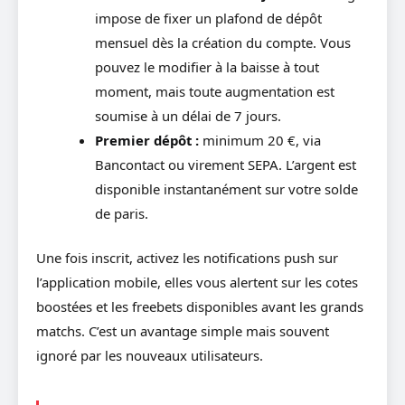
impose de fixer un plafond de dépôt
mensuel dès la création du compte. Vous
pouvez le modifier à la baisse à tout
moment, mais toute augmentation est
soumise à un délai de 7 jours.
Premier dépôt :
minimum 20 €, via
Bancontact ou virement SEPA. L’argent est
disponible instantanément sur votre solde
de paris.
Une fois inscrit, activez les notifications push sur
l’application mobile, elles vous alertent sur les cotes
boostées et les freebets disponibles avant les grands
matchs. C’est un avantage simple mais souvent
ignoré par les nouveaux utilisateurs.