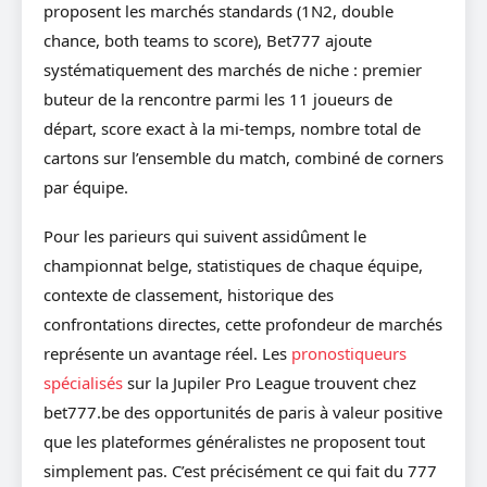
proposent les marchés standards (1N2, double
chance, both teams to score), Bet777 ajoute
systématiquement des marchés de niche : premier
buteur de la rencontre parmi les 11 joueurs de
départ, score exact à la mi-temps, nombre total de
cartons sur l’ensemble du match, combiné de corners
par équipe.
Pour les parieurs qui suivent assidûment le
championnat belge, statistiques de chaque équipe,
contexte de classement, historique des
confrontations directes, cette profondeur de marchés
représente un avantage réel. Les
pronostiqueurs
spécialisés
sur la Jupiler Pro League trouvent chez
bet777.be des opportunités de paris à valeur positive
que les plateformes généralistes ne proposent tout
simplement pas. C’est précisément ce qui fait du 777