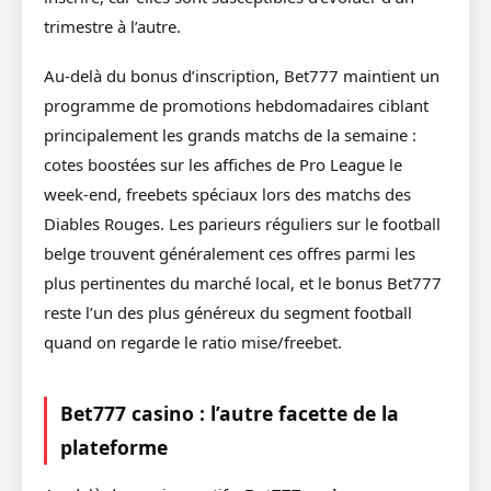
trimestre à l’autre.
Au-delà du bonus d’inscription, Bet777 maintient un
programme de promotions hebdomadaires ciblant
principalement les grands matchs de la semaine :
cotes boostées sur les affiches de Pro League le
week-end, freebets spéciaux lors des matchs des
Diables Rouges. Les parieurs réguliers sur le football
belge trouvent généralement ces offres parmi les
plus pertinentes du marché local, et le bonus Bet777
reste l’un des plus généreux du segment football
quand on regarde le ratio mise/freebet.
Bet777 casino : l’autre facette de la
plateforme