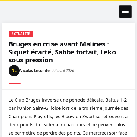
Skip
to
content
ACTUALITÉ
Bruges en crise avant Malines :
Siquet écarté, Sabbe forfait, Leko
sous pression
NL
Nicolas Lecomte
·
22 avril 2026
Le Club Bruges traverse une période délicate. Battus 1-2
par l’Union Saint-Gilloise lors de la troisième journée des
Champions Play-offs, les Blauw en Zwart se retrouvent à
deux points du leader à mi-parcours et ne peuvent plus
se permettre de perdre des points. Ce mercredi soir face