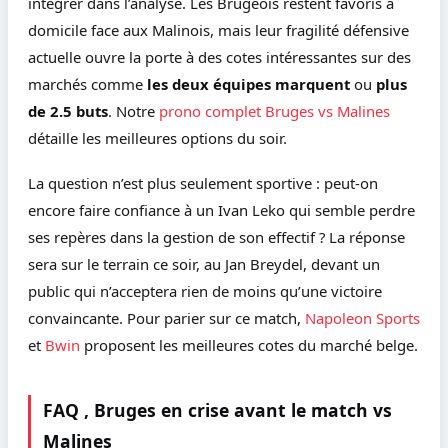
intégrer dans l’analyse. Les Brugeois restent favoris à
domicile face aux Malinois, mais leur fragilité défensive
actuelle ouvre la porte à des cotes intéressantes sur des
marchés comme
les deux équipes marquent
ou
plus
de 2.5 buts
. Notre
prono complet Bruges vs Malines
détaille les meilleures options du soir.
La question n’est plus seulement sportive : peut-on
encore faire confiance à un Ivan Leko qui semble perdre
ses repères dans la gestion de son effectif ? La réponse
sera sur le terrain ce soir, au Jan Breydel, devant un
public qui n’acceptera rien de moins qu’une victoire
convaincante. Pour parier sur ce match,
Napoleon Sports
et
Bwin
proposent les meilleures cotes du marché belge.
FAQ , Bruges en crise avant le match vs
Malines