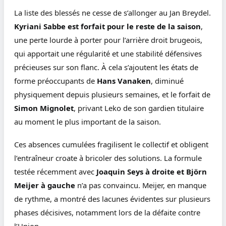
La liste des blessés ne cesse de s’allonger au Jan Breydel.
Kyriani Sabbe est forfait pour le reste de la saison
,
une perte lourde à porter pour l’arrière droit brugeois,
qui apportait une régularité et une stabilité défensives
précieuses sur son flanc. À cela s’ajoutent les états de
forme préoccupants de
Hans Vanaken
, diminué
physiquement depuis plusieurs semaines, et le forfait de
Simon Mignolet
, privant Leko de son gardien titulaire
au moment le plus important de la saison.
Ces absences cumulées fragilisent le collectif et obligent
l’entraîneur croate à bricoler des solutions. La formule
testée récemment avec
Joaquin Seys à droite et Björn
Meijer à gauche
n’a pas convaincu. Meijer, en manque
de rythme, a montré des lacunes évidentes sur plusieurs
phases décisives, notamment lors de la défaite contre
l’Union.