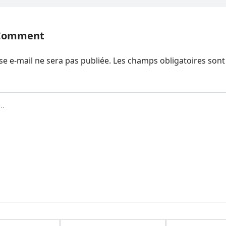
 Comment
se e-mail ne sera pas publiée.
Les champs obligatoires sont
Email*
Website