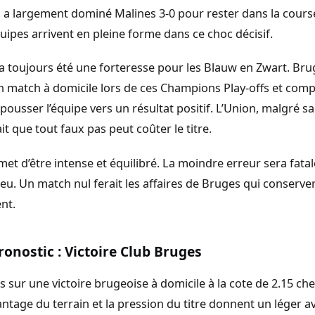
, a largement dominé Malines 3-0 pour rester dans la course
uipes arrivent en pleine forme dans ce choc décisif.
 a toujours été une forteresse pour les Blauw en Zwart. Bru
 match à domicile lors de ces Champions Play-offs et comp
pousser l’équipe vers un résultat positif. L’Union, malgré s
ait que tout faux pas peut coûter le titre.
met d’être intense et équilibré. La moindre erreur sera fat
jeu. Un match nul ferait les affaires de Bruges qui conserver
nt.
ronostic : Victoire Club Bruges
 sur une victoire brugeoise à domicile à la cote de 2.15 c
antage du terrain et la pression du titre donnent un léger 