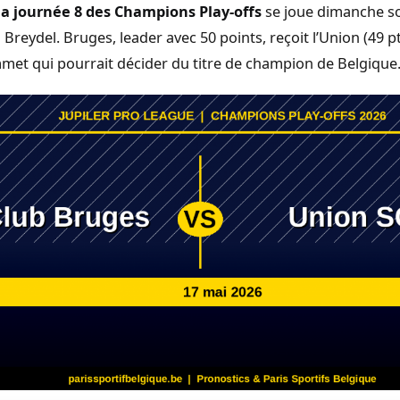
la journée 8 des Champions Play-offs
se joue dimanche so
 Breydel. Bruges, leader avec 50 points, reçoit l’Union (49 p
met qui pourrait décider du titre de champion de Belgique