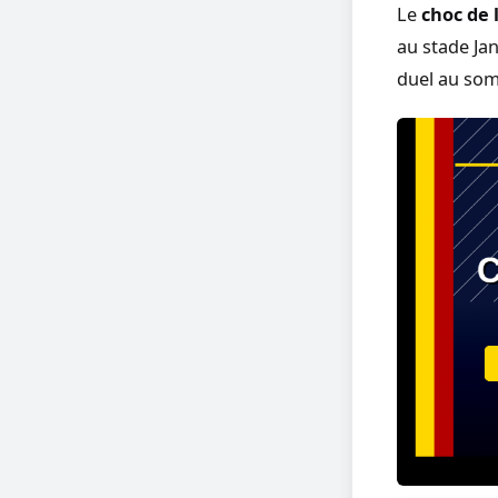
Le
choc de 
au stade Jan
duel au som