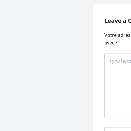
Leave a
Votre adres
avec
*
Type
here..
Name*