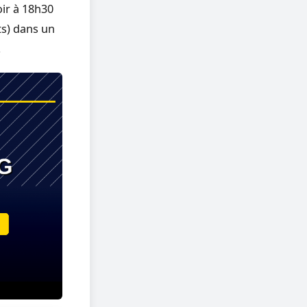
ir à 18h30
ts) dans un
.