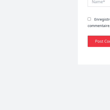
Enregist
commentaire