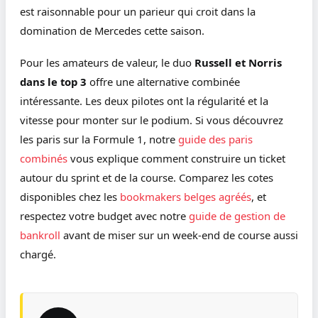
est raisonnable pour un parieur qui croit dans la
domination de Mercedes cette saison.
Pour les amateurs de valeur, le duo
Russell et Norris
dans le top 3
offre une alternative combinée
intéressante. Les deux pilotes ont la régularité et la
vitesse pour monter sur le podium. Si vous découvrez
les paris sur la Formule 1, notre
guide des paris
combinés
vous explique comment construire un ticket
autour du sprint et de la course. Comparez les cotes
disponibles chez les
bookmakers belges agréés
, et
respectez votre budget avec notre
guide de gestion de
bankroll
avant de miser sur un week-end de course aussi
chargé.