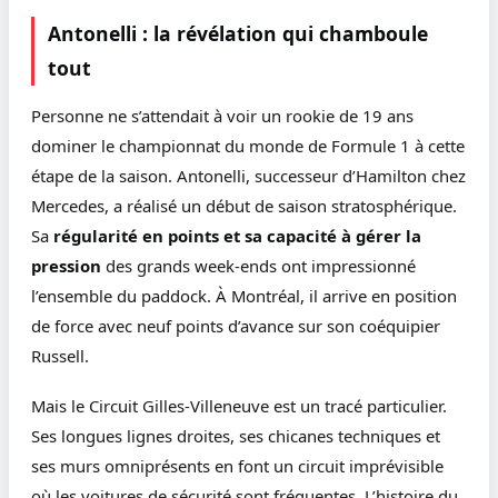
Antonelli : la révélation qui chamboule
tout
Personne ne s’attendait à voir un rookie de 19 ans
dominer le championnat du monde de Formule 1 à cette
étape de la saison. Antonelli, successeur d’Hamilton chez
Mercedes, a réalisé un début de saison stratosphérique.
Sa
régularité en points et sa capacité à gérer la
pression
des grands week-ends ont impressionné
l’ensemble du paddock. À Montréal, il arrive en position
de force avec neuf points d’avance sur son coéquipier
Russell.
Mais le Circuit Gilles-Villeneuve est un tracé particulier.
Ses longues lignes droites, ses chicanes techniques et
ses murs omniprésents en font un circuit imprévisible
où les voitures de sécurité sont fréquentes. L’histoire du