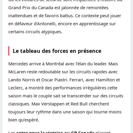
Grand Prix du Canada est jalonnée de remontées
inattendues et de favoris battus. Ce contexte peut jouer
en défaveur d’Antonelli, encore en apprentissage sur
certains circuits atypiques.
Le tableau des forces en présence
Mercedes arrive à Montréal avec l’élan du leader. Mais
McLaren reste redoutable sur les circuits rapides avec
Lando Norris et Oscar Piastri. Ferrari, avec Hamilton et
Leclerc, a montré des performances irrégulières cette
saison mais le couple sait se transcender sur des circuits
classiques. Max Verstappen et Red Bull cherchent
toujours leur rythme dans une saison qui tourne moins
bien qu’espéré.
Les
cotes pour la victoire au GP Canada
placent