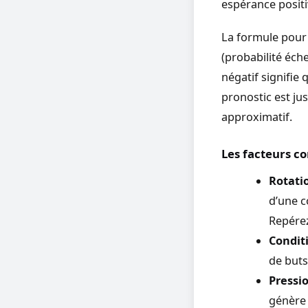
espérance positi
La formule pour c
(probabilité éche
négatif signifie
pronostic est ju
approximatif.
Les facteurs c
Rotatio
d’une c
Repérez
Condit
de buts
Pressi
génère 