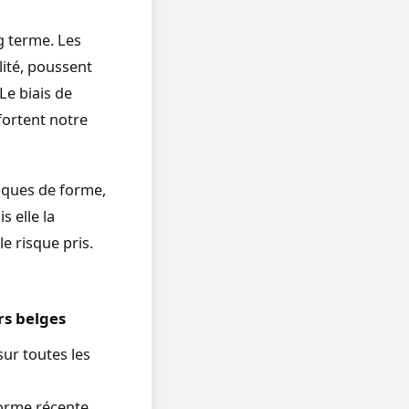
ng terme. Les
lité, poussent
Le biais de
fortent notre
tiques de forme,
s elle la
e risque pris.
rs belges
sur toutes les
 forme récente