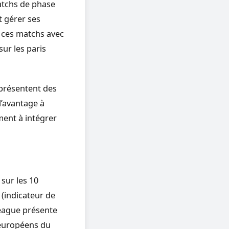
atchs de phase
t gérer ses
t ces matchs avec
ur les paris
 présentent des
l’avantage à
ent à intégrer
 sur les 10
(indicateur de
 League présente
 européens du