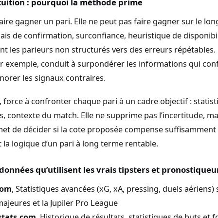
tuition : pourquoi la méthode prime
faire gagner un pari. Elle ne peut pas faire gagner sur le lo
biais de confirmation, surconfiance, heuristique de disponibi
 les parieurs non structurés vers des erreurs répétables. 
r exemple, conduit à surpondérer les informations qui con
ignorer les signaux contraires.
, force à confronter chaque pari à un cadre objectif : statis
, contexte du match. Elle ne supprime pas l’incertitude, mai
met de décider si la cote proposée compense suffisamment l
 la logique d’un pari à long terme rentable.
données qu’utilisent les vrais tipsters et pronostiqueu
com
, Statistiques avancées (xG, xA, pressing, duels aériens) 
majeures et la Jupiler Pro League
stats.com
, Historique de résultats, statistiques de buts et