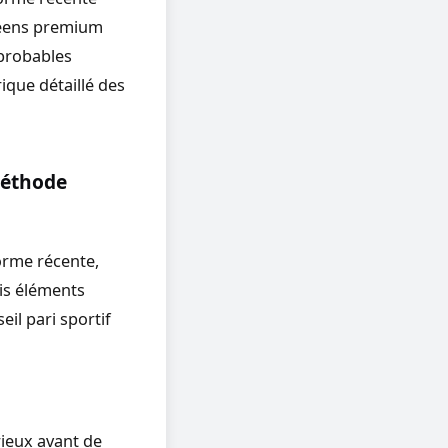
péens premium
 probables
rique détaillé des
méthode
forme récente,
ois éléments
il pari sportif
rieux avant de