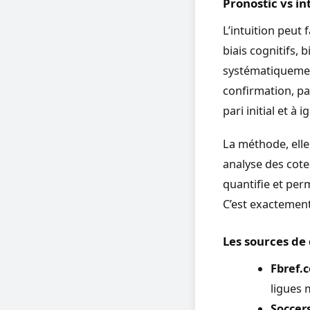
Pronostic vs in
L’intuition peut 
biais cognitifs, 
systématiquement
confirmation, pa
pari initial et à 
La méthode, elle
analyse des cotes
quantifie et per
C’est exactement
Les sources de 
Fbref.
ligues 
Soccer