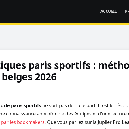
ACCUEIL
P
iques paris sportifs : méth
 belges 2026
c de paris sportifs
ne sort pas de nulle part. Il est le résul
ne connaissance approfondie des équipes et d’une lecture 
 par les bookmakers
. Que vous pariiez sur la Jupiler Pro Le