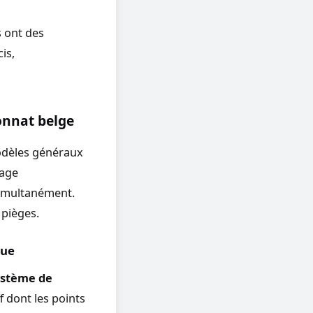
 ont des
is,
ionnat belge
modèles généraux
tage
simultanément.
 pièges.
gue
ystème de
 dont les points